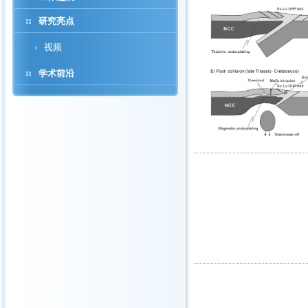
研究亮点
视频
学术前沿