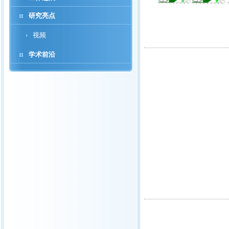
研究亮点
视频
学术前沿