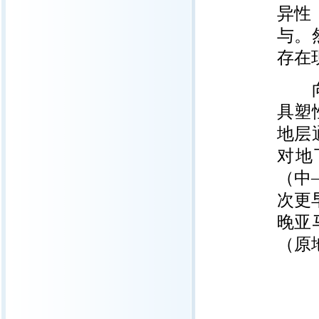
异性
与。
存在
向南
具塑
地层
对地
（中
次更
晚亚
（原