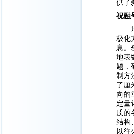
供了
祝融
地面
极化
息。
地表
题，
制方
了厘
向的
定量
质的
结构
以往