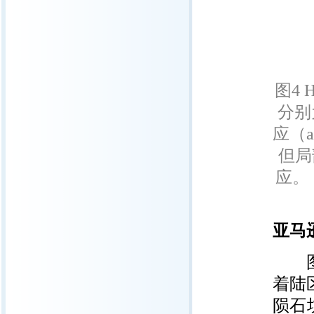
图4
分别为
应（
但局
应。
亚马
图5
着陆
陨石