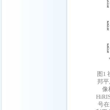
图1
邦平
像
Hi
号在 