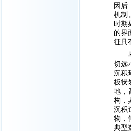
因后
机制
时期
的界
征具
与毅
切远
沉积
板状
地，
构，
沉积
物，
典型