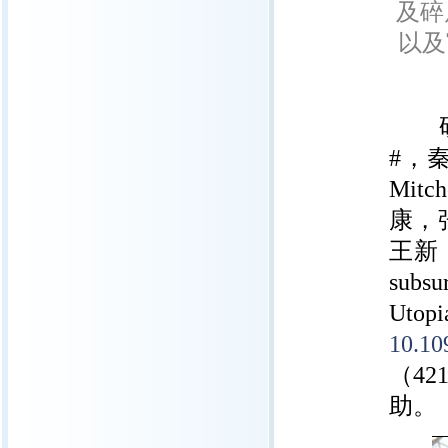
及碎
以及
研究
#，
Mi
康，
王新，赵
subsu
Utopi
10.10
（42
助。