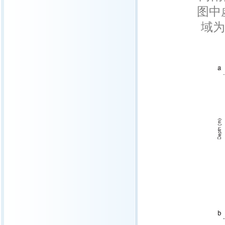
图中
域为