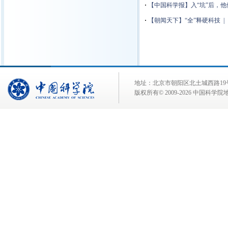
·
【中国科学报】入“坑”后，他
·
【朝闻天下】“全”释硬科技 
地址：北京市朝阳区北土城西路19号 邮 编:
版权所有© 2009-
2026 中国科学