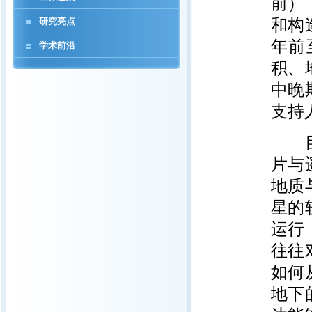
前）
研究亮点
和构
年前
学术前沿
积、
中晚
支持
目前
片与
地质
星的
运行
往往
如何
地下