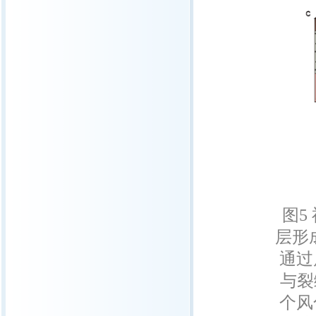
图5
层形
通过
与裂
个风