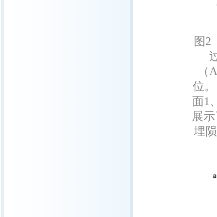
图2
（
位。
面1
展示
埋陨