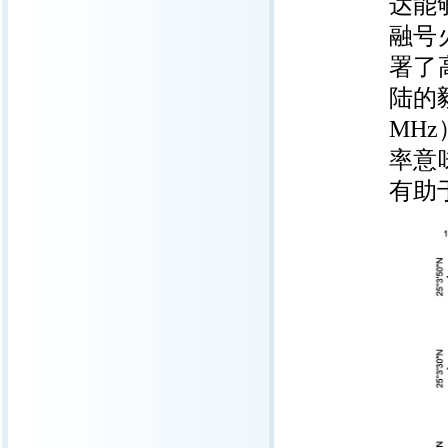
达能
融号
署了
陆的
MH
率意
有助