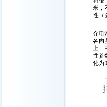
特征
米，
性（
（4
介电
各向
上、中
性参数
化为0