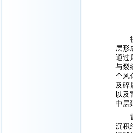
祝融
层形
通过
与裂
个风
及碎
以及
中层
雷达
沉积