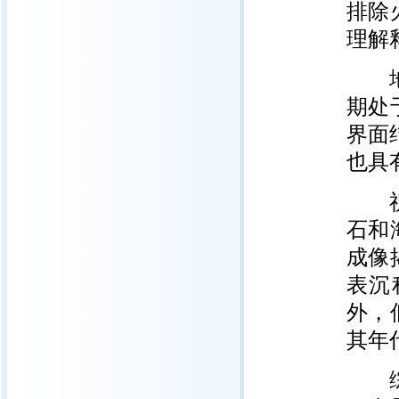
排除
理解
地下
期处
界面
也具
祝融
石和
成像
表沉
外，
其年
综合