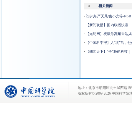
相关新闻
·
刘伊克/严天凡/秦小光等-N
·
【新闻联播】国内联播快讯：
·
【光明网】
祝融号高频雷达揭
·
【中国科学报】入“坑”后，他
·
【朝闻天下】“全”释硬科技 
地址：北京市朝阳区北土城西路19号 邮 编:
版权所有© 2009-
2026 中国科学