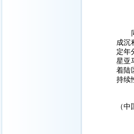
同时
成沉
定年
星亚
着陆
持续
（中