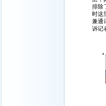
排除
时这
兼通
诉记