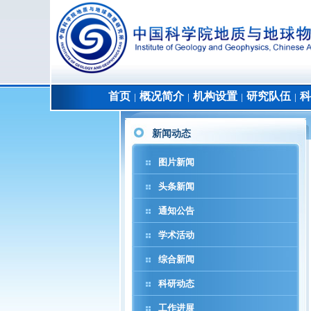
首页
概况简介
机构设置
研究队伍
科
│
│
│
│
新闻动态
图片新闻
头条新闻
通知公告
学术活动
综合新闻
科研动态
工作进展