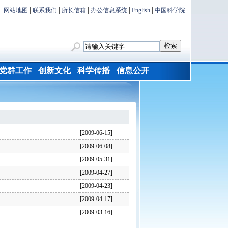
网站地图
│
联系我们
│
所长信箱
│
办公信息系统
│
English
│
中国科学院
党群工作
创新文化
科学传播
信息公开
│
│
│
[2009-06-15]
[2009-06-08]
[2009-05-31]
[2009-04-27]
[2009-04-23]
[2009-04-17]
[2009-03-16]