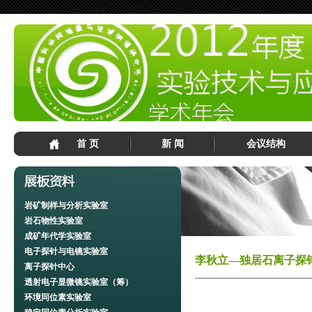
首 页
新 闻
会议结构
岩矿制样与分析实验室
岩石物性实验室
成矿年代学实验室
电子探针与电镜实验室
李秋立—独居石离子探
离子探针中心
透射电子显微镜实验室（筹）
环境同位素实验室