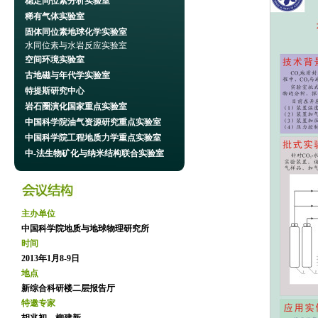
稳定同位素分析实验室
稀有气体实验室
固体同位素地球化学实验室
水同位素与水岩反应实验室
空间环境实验室
古地磁与年代学实验室
特提斯研究中心
岩石圈演化国家重点实验室
中国科学院油气资源研究重点实验室
中国科学院工程地质力学重点实验室
中-法生物矿化与纳米结构联合实验室
主办单位
中国科学院地质与地球物理研究所
时间
2013年1月8-9日
地点
新综合科研楼二层报告厅
特邀专家