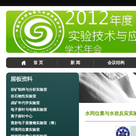
首 页
新 闻
会议结构
岩矿制样与分析实验室
岩石物性实验室
成矿年代学实验室
电子探针与电镜实验室
水同位素与水岩反应实
离子探针中心
透射电子显微镜实验室（筹）
环境同位素实验室