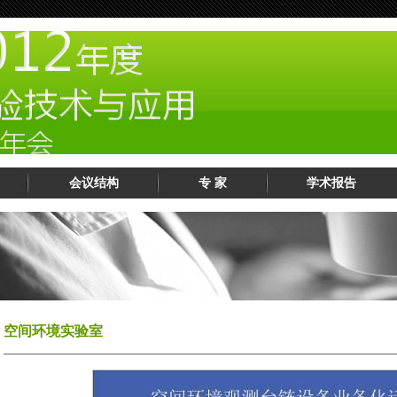
会议结构
专 家
学术报告
空间环境实验室