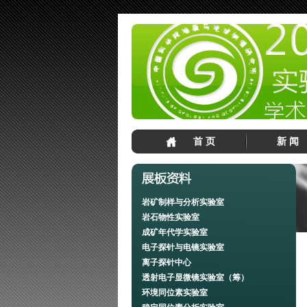
首 页
新 闻
岩矿制样与分析实验室
岩石物性实验室
成矿年代学实验室
电子探针与电镜实验室
离子探针中心
透射电子显微镜实验室（筹）
环境同位素实验室