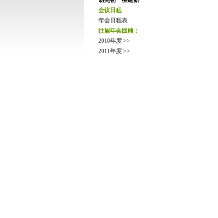
胡兆初 柳建新
会议日程
年会日程表
往届年会回顾：
2010年度 >>
2011年度 >>