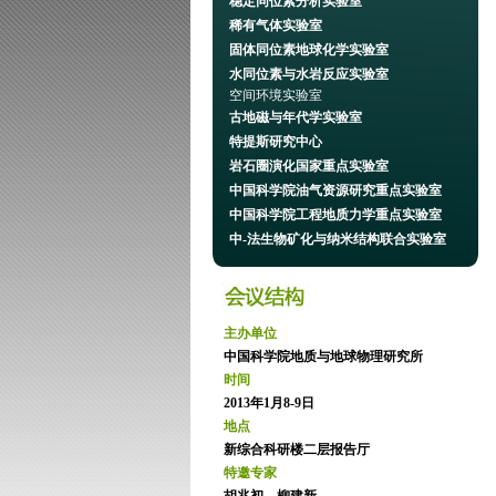
稳定同位素分析实验室
稀有气体实验室
固体同位素地球化学实验室
水同位素与水岩反应实验室
空间环境实验室
古地磁与年代学实验室
特提斯研究中心
岩石圈演化国家重点实验室
中国科学院油气资源研究重点实验室
中国科学院工程地质力学重点实验室
中-法生物矿化与纳米结构联合实验室
主办单位
中国科学院地质与地球物理研究所
时间
2013年1月8-9日
地点
新综合科研楼二层报告厅
特邀专家