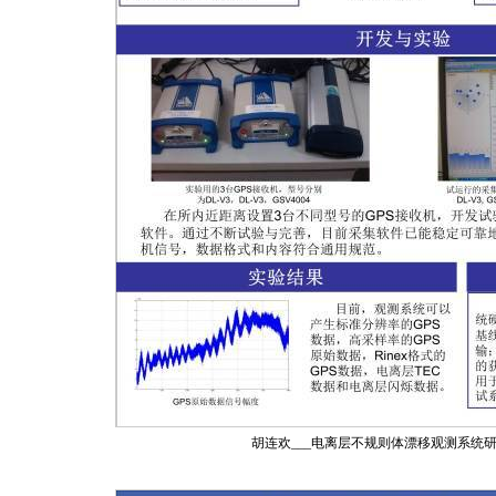
胡连欢___电离层不规则体漂移观测系统