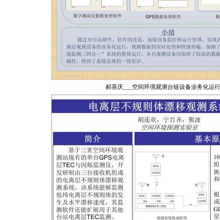
郝喜庆___空间环境观测台链设备业务化运