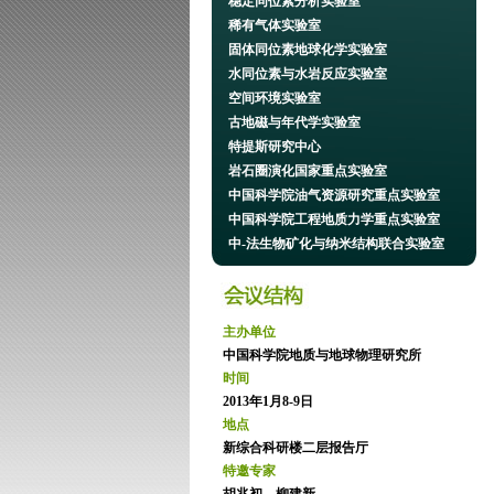
稳定同位素分析实验室
稀有气体实验室
固体同位素地球化学实验室
水同位素与水岩反应实验室
空间环境实验室
古地磁与年代学实验室
特提斯研究中心
岩石圈演化国家重点实验室
中国科学院油气资源研究重点实验室
中国科学院工程地质力学重点实验室
中-法生物矿化与纳米结构联合实验室
主办单位
中国科学院地质与地球物理研究所
时间
2013年1月8-9日
地点
新综合科研楼二层报告厅
特邀专家