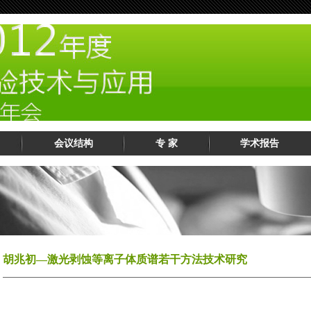
会议结构
专 家
学术报告
胡兆初—激光剥蚀等离子体质谱若干方法技术研究