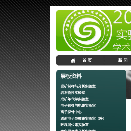
首 页
新 闻
岩矿制样与分析实验室
岩石物性实验室
成矿年代学实验室
电子探针与电镜实验室
离子探针中心
透射电子显微镜实验室（筹）
环境同位素实验室