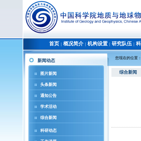
首页
概况简介
机构设置
研究队伍
科
│
│
│
│
您现在的位置
新闻动态
综合新闻
图片新闻
头条新闻
通知公告
学术活动
综合新闻
科研动态