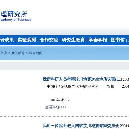
研成果
实验观测
合作交流
研究生教育
学会学报
图书馆
│
│
│
│
│
│
：
首页
>
新闻动态
>
综合新闻
我所科研人员考察汶川地震次生地质灾害(二)
2008
中国科学院地质与地球物理研究所 简 报 2008年
————————————————————————
2008年6月15...
查看详细>>>>
我所三位院士进入国家汶川地震专家委员会
2008-