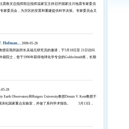
抗震救灾总指挥部总指挥温家宝主持召开国家汶川地震专家委员
专家委员会，为灾区的安置和重建提供科学决策。专家委员会又
ofman...
2008-05-28
ann教授应我所副所长吴福元研究员的邀请，于5月18日至 21日访问
院士，曾于1996年获得地球化学专业的Goldschmidt奖，长期
-05-28
servatory和Rutgers University教授Dennis V. Kent教授于
岩石圈演化国家重点实验室，并做了系列学术报告。 5月13日，