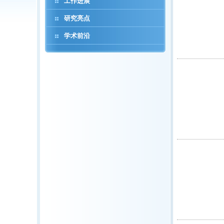
工作进展
研究亮点
学术前沿