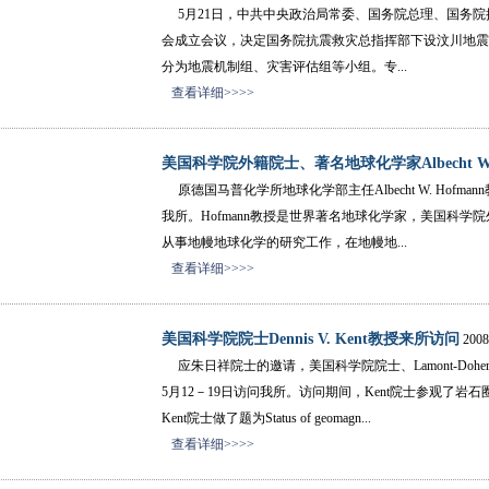
5月21日，中共中央政治局常委、国务院总理、国务院
会成立会议，决定国务院抗震救灾总指挥部下设汶川地震
分为地震机制组、灾害评估组等小组。专...
查看详细>>>>
美国科学院外籍院士、著名地球化学家Albecht W. H
原德国马普化学所地球化学部主任Albecht W. Hofm
我所。Hofmann教授是世界著名地球化学家，美国科学院外籍
从事地幔地球化学的研究工作，在地幔地...
查看详细>>>>
美国科学院院士Dennis V. Kent教授来所访问
2008
应朱日祥院士的邀请，美国科学院院士、Lamont-Doherty Earth Ob
5月12－19日访问我所。访问期间，Kent院士参观了
Kent院士做了题为Status of geomagn...
查看详细>>>>