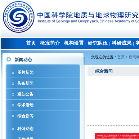
首页
概况简介
机构设置
研究队伍
科研成果
│
│
│
│
│
您现在的位置：
首页
>
新闻
新闻动态
综合新闻
图片新闻
头条新闻
通知公告
学术活动
综合新闻
科研动态