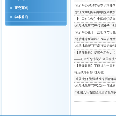
·
我所举办2024年秋季学期开
研究亮点
·
浙江大学地球科学学院来我所
学术前沿
·
【中国科学院】中国科学院举
·
地质地球所召开领导班子个别
·
我所举办第十一届地球与行星
·
地质地球所组织2024年研
·
地质地球所召开庆祝建党103
·
【新闻联播】凝聚创新合力 
——习近平总书记在全国科技大会
·
【新闻联播】丁薛祥在全国科
锚定战略目标 抓好重...
·
首届“地下资源精准探测青年
·
地质地球所召开2024年度战
·
“嫦娥六号着陆区地质背景研