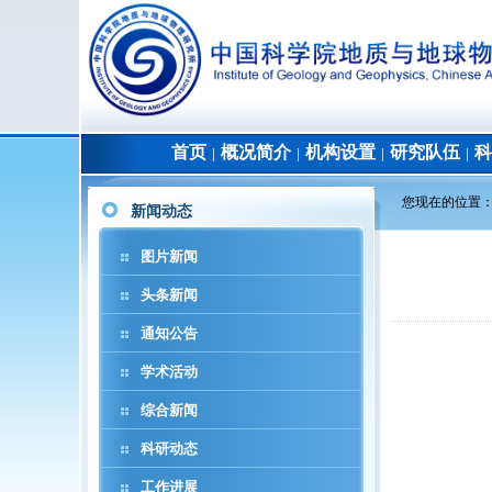
首页
概况简介
机构设置
研究队伍
科
│
│
│
│
您现在的位置
新闻动态
图片新闻
头条新闻
通知公告
学术活动
综合新闻
科研动态
工作进展