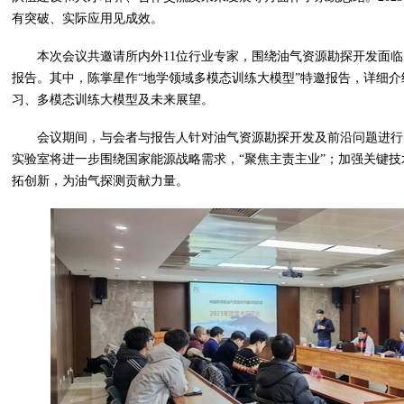
有突破、实际应用见成效。
本次会议共邀请所内外11位行业专家，围绕油气资源勘探开发面
报告。其中，陈掌星作“地学领域多模态训练大模型”特邀报告，详细
习、多模态训练大模型及未来展望。
会议期间，与会者与报告人针对油气资源勘探开发及前沿问题进行
实验室将进一步围绕国家能源战略需求，“聚焦主责主业”；加强关键
拓创新，为油气探测贡献力量。