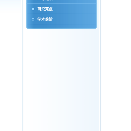
研究亮点
学术前沿