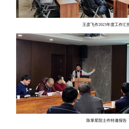
王彦飞作2023年度工作汇
陈掌星院士作特邀报告