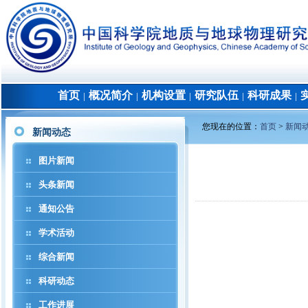
首页
概况简介
机构设置
研究队伍
科研成果
│
│
│
│
│
您现在的位置：
首页
>
新闻
新闻动态
图片新闻
头条新闻
通知公告
学术活动
综合新闻
科研动态
工作进展