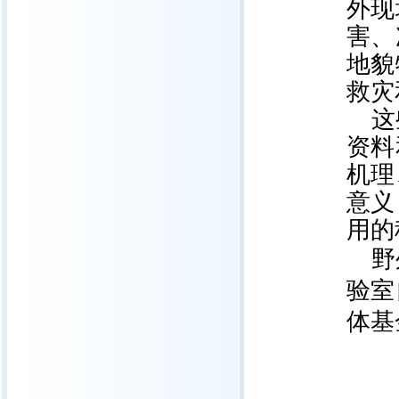
外现
害、
地貌
救灾
这
资料
机理
意义
用的
野
验室
体基