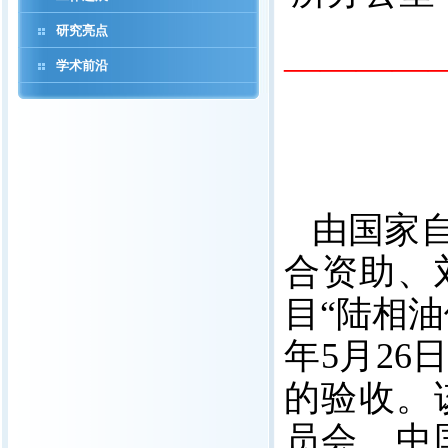
研究亮点
————
学术前沿
由国家
合资助、
目“陆相
年
5
月
26
的验收。
员会、中