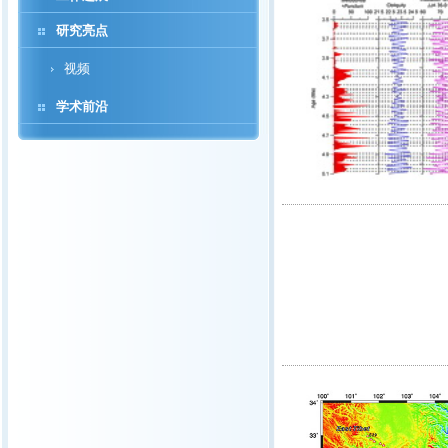
研究亮点
视频
学术前沿