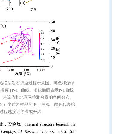
生热模型岩石折返过程示意图。黑色和深绿
 (P-T) 曲线。虚线椭圆表示P-T曲线
本、热流值和北喜马拉雅穹窿的空间分布。
）变质岩样品的 P-T 曲线，颜色代表拟
返过程越接近等温或升温
敏，梁晓峰
. Thermal structure beneath the
.
Geophysical Research Letters
, 2026, 53: