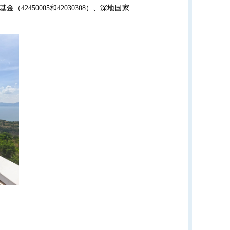
（42450005
和42030308）、深地国家