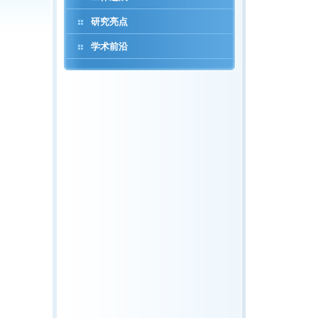
研究亮点
学术前沿