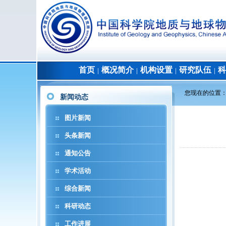
首页
概况简介
机构设置
研究队伍
科
│
│
│
│
您现在的位置
新闻动态
图片新闻
头条新闻
通知公告
学术活动
综合新闻
科研动态
工作进展