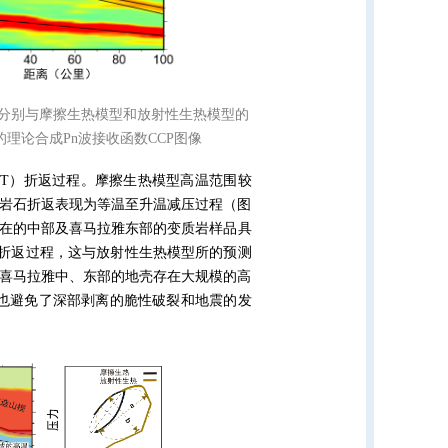
分别与摩擦生热模型和放射性生热模型的
的理论合成
Pn
波接收函数
CCP
图像
-T
）折返过程。摩擦生热模型高温范围较
岩石折返表现为等温至升温减压过程（图
在的中部及喜马拉雅东部的变质岩样品具
折返过程，这与放射性生热模型所的预测
喜马拉雅中、东部的地壳存在大规模的高
也避免了深部剥离的脆性破裂和地震的发