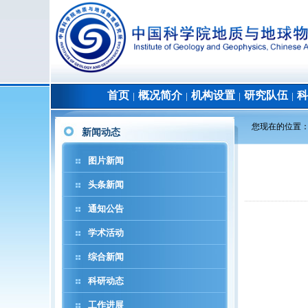
首页
概况简介
机构设置
研究队伍
科
│
│
│
│
您现在的位置
新闻动态
图片新闻
头条新闻
通知公告
学术活动
综合新闻
科研动态
工作进展