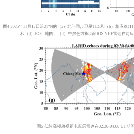
图4 2025年11月12日沿21°N的（a）北斗同步卫星TEC和（b）相应ROT
和（d）ROTI地图。（d）中黑色方框为MIOS VHF雷达在
图5 低纬高频超视距电离层雷达在02:30-04:00 U