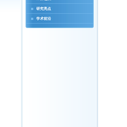
研究亮点
学术前沿