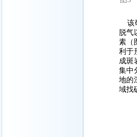
该
脱气
素（
利于
成斑
集中
地的
域找