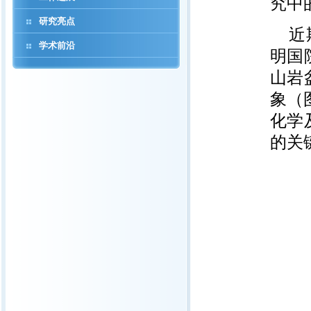
究中
研究亮点
近
学术前沿
明国
山岩
象（
化学
的关