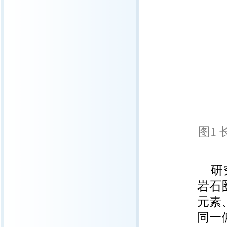
图1
研
岩石
元素
同一