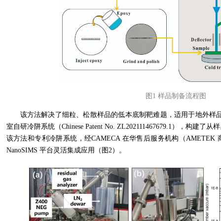
图1 样品制备流程图
该方法解决了细粒、松散样品的低本底制靶难题，适用于地外样品（
室自研冷阱系统（Chinese Patent No. ZL202111467679.1
该方法和专利冷阱系统，经CAMECA 在华售后服务机构（AMETE
NanoSIMS 平台灵活集成应用（图2）。