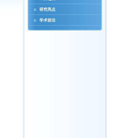
研究亮点
学术前沿