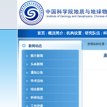
首页
概况简介
机构设置
研究队伍
科
│
│
│
│
您现在的位置
新闻动态
图片新闻
头条新闻
通知公告
学术活动
综合新闻
科研动态
工作进展