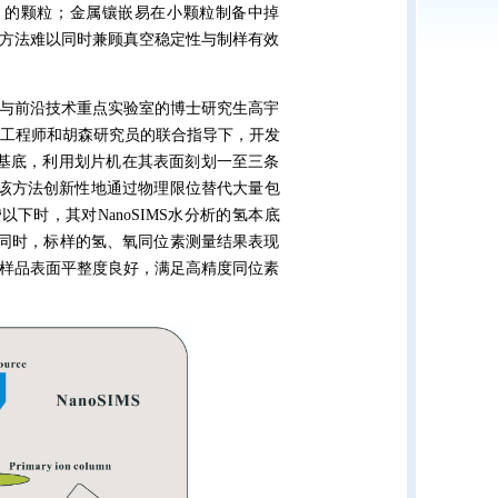
m 的颗粒；金属镶嵌易在小颗粒制备中掉
方法难以同时兼顾真空稳定性与制样有效
与前沿技术重点实验室的博士研究生高宇
佳龙高级工程师和胡森研究员的联合指导下，开发
为基底，利用划片机在其表面刻划一至三条
该方法创新性地通过物理限位替代大量包
以下时，其对NanoSIMS水分析的氢本底
此同时，标样的氢、氧同位素测量结果表现
样品表面平整度良好，满足高精度同位素