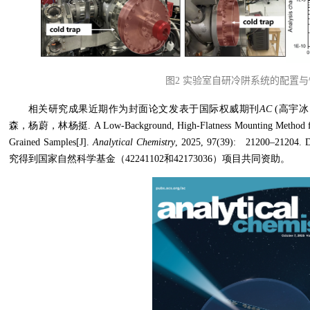
图
2
实验室自研冷阱系统的配置与
相关研究成果近期作为封面论文发表于国际权威期刊
AC
(高宇
森，杨蔚，林杨挺. A Low-Background, High-Flatness Mounting Method for In
Grained Samples[J].
Analytical Chemistry
, 2025, 97(39): 21200–21204. 
究得到国家自然科学基金（42241102和42173036）项目共同资助。