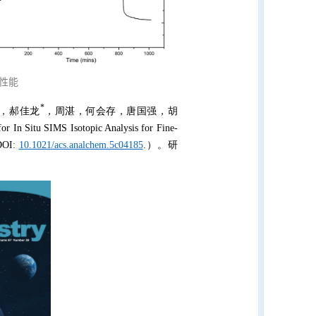
性能
*
冰，郝佳龙
，周湛，何会存，唐国强，胡
 Situ SIMS Isotopic Analysis for Fine-
DOI:
10.1021/acs.analchem.5c04185
.）。研