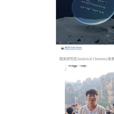
相关研究在
Analytical Chemistry
发