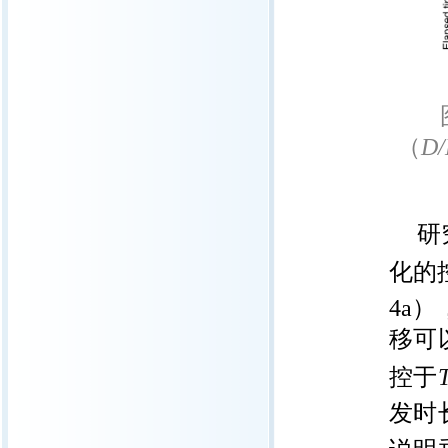
（
D/
研
化的
4a
移可
控于
T
发时