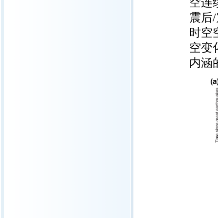
空连
震后
时空
空变
内涵