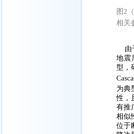
图2
相关
由
地震
型，
Cas
为典
性，
有推
相似
位于