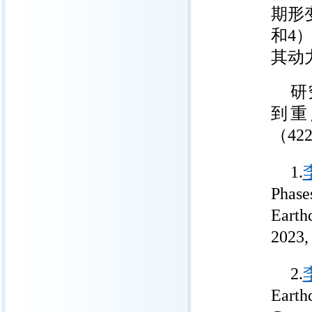
期形
和4
其动
研
到重
（42
1.
Phase
Earth
2023,
2.
Earth