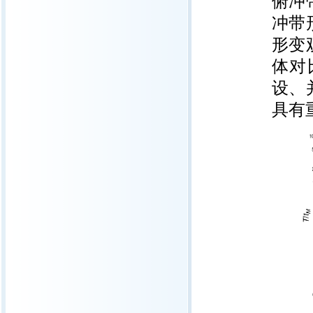
俯冲
冲带
形变
体对
设、
具有