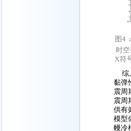
图4 
时空
X符
综
黏弹
震周
震周
供有
模型
幔冷