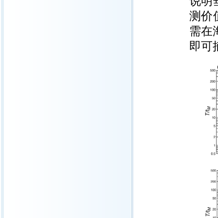
说明
测价
需在
即可