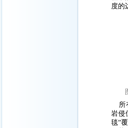
度的
所
岩侵
毯”