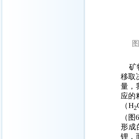
图
矿
移取
量，
应的
（H
2
（图
形成
锂，