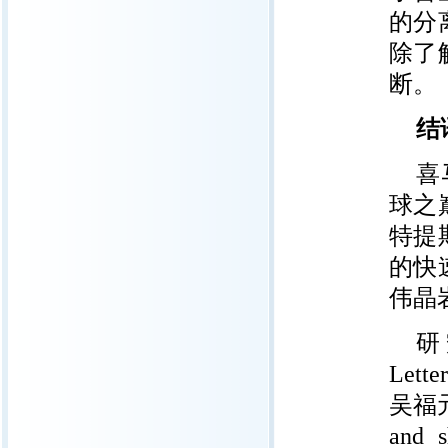
的分
除了
断。
结
喜
球之
特提
的快
伟晶
研
Let
吴福元. 
and s