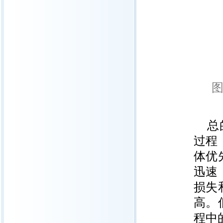
图
总
过程
体优
迅速
损失
高。
程中