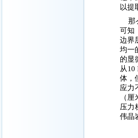
以提
那
可知
边界
均一
的显
从1
体，
应力
（厘
压力
伟晶