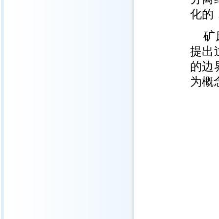
化的
矿
提出
的边
为概