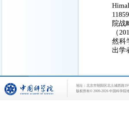
Hima
11859
院战
（20
然科学
出学者
地址：北京市朝阳区北土城西路19号 邮 编:
版权所有© 2009-
2026 中国科学