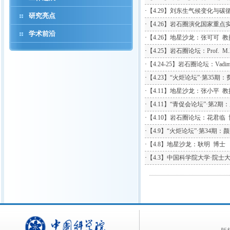
·
【4.29】刘东生气候变化与碳
研究亮点
·
【4.26】岩石圈演化国家重点实
学术前沿
·
【4.26】地星沙龙：张可可 教
·
【4.25】岩石圈论坛：Prof. M.K.
·
【4.24-25】岩石圈论坛：Vadim 
·
【4.23】“火炬论坛”·第35期
·
【4.11】地星沙龙：张小平 教
·
【4.11】“青促会论坛”·第2期
·
【4.10】岩石圈论坛：花君临
·
【4.9】“火炬论坛”·第34期：
·
【4.8】地星沙龙：耿明 博士
·
【4.3】中国科学院大学·院士