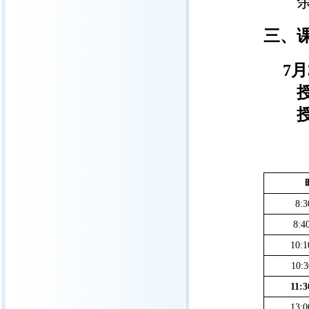
余佳
三、
7
月
授课
授
8:3
8:4
10:1
10:3
11:3
13:0