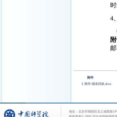
时
4
附
邮
附件
附件-报名回执.docx
地址：北京市朝阳区北土城西路19号 邮 编:
版权所有© 2009-
2026 中国科学