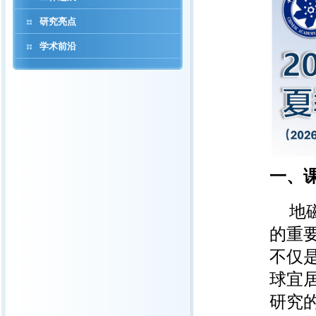
研究亮点
学术前沿
一、
地
的重
不仅
球宜
研究