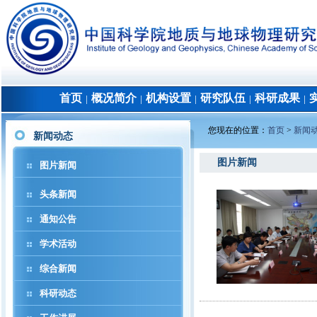
首页
概况简介
机构设置
研究队伍
科研成果
│
│
│
│
│
您现在的位置：
首页
>
新闻
新闻动态
图片新闻
图片新闻
头条新闻
通知公告
学术活动
综合新闻
科研动态