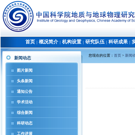
首页
概况简介
机构设置
研究队伍
科研成果
│
│
│
│
│
您现在的位置：
首页
>
新闻
新闻动态
图片新闻
头条新闻
通知公告
学术活动
综合新闻
科研动态
工作进展