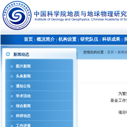
首页
概况简介
机构设置
研究队伍
科研成果
│
│
│
│
│
您现在的位置：
首页
>
新闻
新闻动态
图片新闻
头条新闻
通知公告
为繁
学术活动
基金工作
综合新闻
项目
科研动态
工作进展