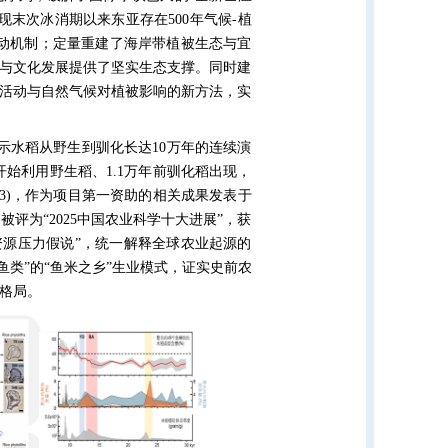
末次冰消期以来东亚存在500年气候-植
动机制；定量重建了海岸带植被生态与宜
与文化发展提供了坚实生态支撑。同时建
活动与自然气候对植被影响的新方法，实
示水稻从野生到驯化长达10万年的连续演
开始利用野生稻、1.1万年前驯化稻出现，
3)，作为项目第一资助的相关成果发表于
被评为“2025中国农业科学十大进展”，获
资源压力假说”，统一解释全球农业起源的
鱼类”的“鱼米之乡”生业模式，证实史前农
格局。