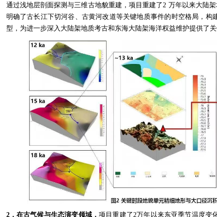
通过浅地层剖面探测与三维古地貌重建，项目重建了2 万年以来大陆
明确了古长江下切河谷、古黄河改道等关键地质事件的时空格局，构建
型，为进一步深入大陆架地质考古和东海大陆架海洋权益维护提供了关
2
．在古气候与生态演变领域，
项目重建了2万年以来东亚季节温度变