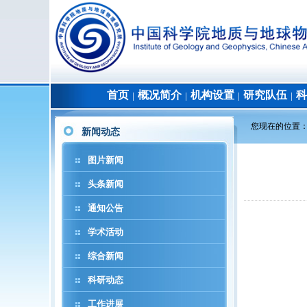
首页
概况简介
机构设置
研究队伍
科
│
│
│
│
您现在的位置
新闻动态
图片新闻
头条新闻
通知公告
学术活动
综合新闻
科研动态
工作进展