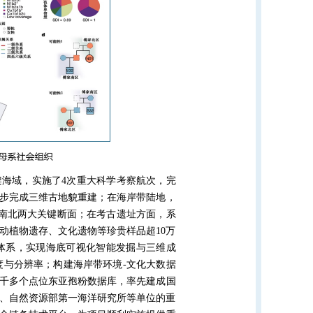
架海域，实施了4次重大科学考察航次，完
同步完成三维古地貌重建；在海岸带陆地，
盖南北两大关键断面；在考古遗址方面，系
动植物遗存、文化遗物等珍贵样品超10万
体系，实现海底可视化智能发掘与三维成
度与分辨率；构建海岸带环境-文化大数据
9千多个点位东亚孢粉数据库，率先建成国
、自然资源部第一海洋研究所等单位的重