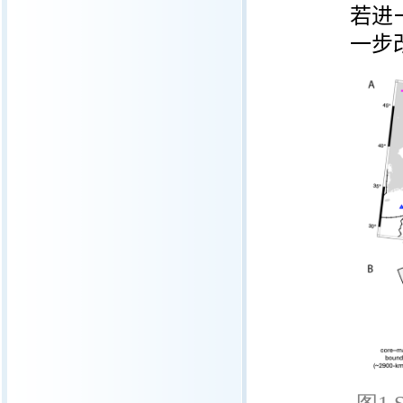
若进
一步