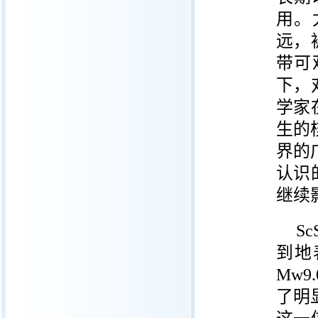
用。
远，
带可
下，
学家
生的
界的
认识
继续
Sc
到地
Mw9.
了明