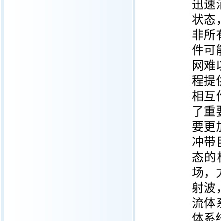
迅速
状态
非所
件可
网难
程提
相互
了重
要更
冲带
态的
场，
射波
流体
体系