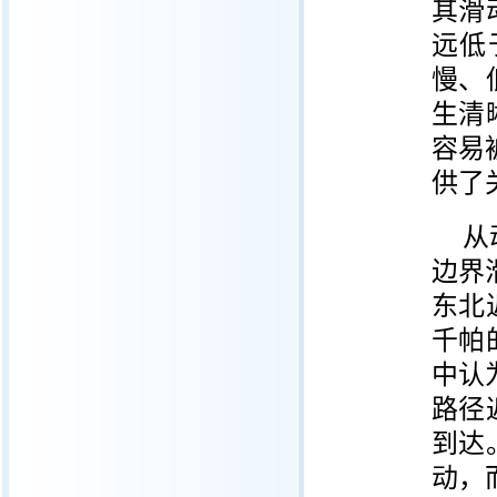
其滑
远低
慢、
生清
容易
供了
从
边界
东北
千帕
中认
路径
到达
动，