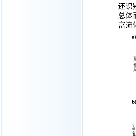
还识
总体
富流