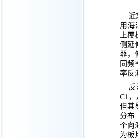
近
用海
上覆
侧延
器，
同频
率反
反
C1
，
但其
分布
个向
为板