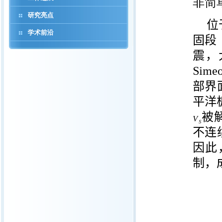
非简
研究亮点
位
学术前沿
固段
震，
Simeo
部界
平洋
被
不连
因此
制，