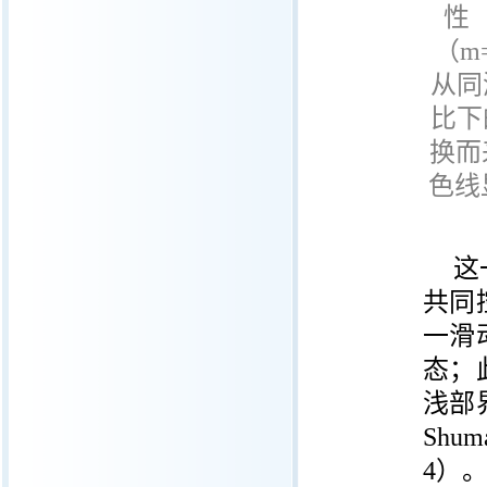
性
（
m
从同
比下
换而
色线
这
共同
一滑
态；
浅部
Shum
4
）