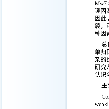
Mw7.
锁固
因此
裂，
种因
总
单归
杂的
研究
认识
主
Co
weakl