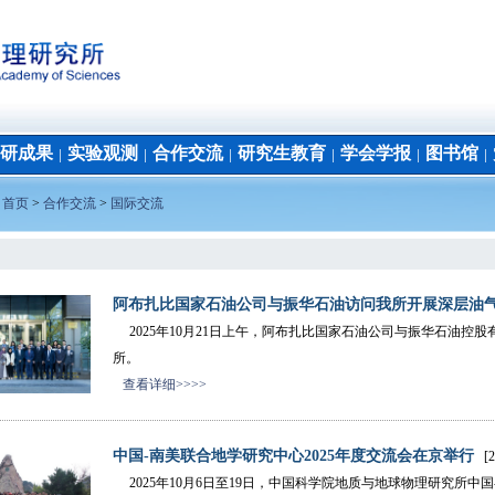
研成果
实验观测
合作交流
研究生教育
学会学报
图书馆
│
│
│
│
│
│
：
首页
>
合作交流
>
国际交流
阿布扎比国家石油公司与振华石油访问我所开展深层油气智
2025年10月21日上午，阿布扎比国家石油公司与振华石油控
所。
查看详细>>>>
中国-南美联合地学研究中心2025年度交流会在京举行
[20
2025年10月6日至19日，中国科学院地质与地球物理研究所中国-