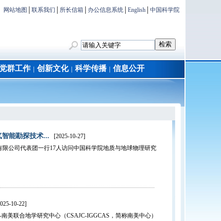
网站地图
│
联系我们
│
所长信箱
│
办公信息系统
│
English
│
中国科学院
党群工作
创新文化
科学传播
信息公开
│
│
│
能勘探技术...
[2025-10-27]
股有限公司代表团一行17人访问中国科学院地质与地球物理研究
25-10-22]
南美联合地学研究中心（CSAJC-IGGCAS，简称南美中心）