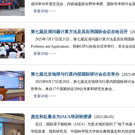
成功举办年度交流会，内容涵盖联合野外考察、国际学术研讨会
查看详细>>>>
第七届反演问题计算方法及其应用国际会议在哈召开
[20
2025年7月17日至21日，第七届反演问题计算方法及其应用国际会议(The 7th Inter
Problems and Applications，简称CIPA)在哈尔滨市
查看详细>>>>
第七届北京地球与行星内部国际研讨会在京举办
[2025-08
2025年8月17日至20日，第七届北京地球与行星内部国际研讨会(Beijing Earth 
所举办。来自17个国家的近200位专家和研究生参会。
查看详细>>>>
庞忠和赴曼谷为IAEA培训班授课
[2025-08-05]
近日，国际原子能机构（IAEA）为亚太地区组织了“地下水碳-1
学院派遣，我所研究员、中国科学院大学岗位教授庞忠和为培训