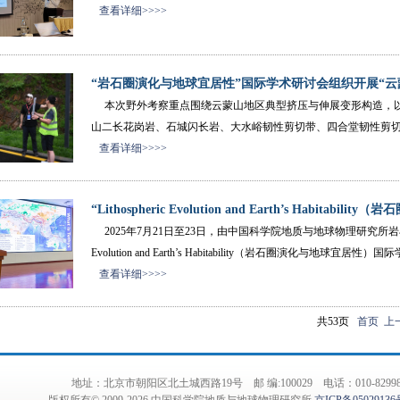
查看详细>>>>
“岩石圈演化与地球宜居性”国际学术研讨会组织开展“云蒙
本次野外考察重点围绕云蒙山地区典型挤压与伸展变形构造，以
山二长花岗岩、石城闪长岩、大水峪韧性剪切带、四合堂韧性剪切
查看详细>>>>
“Lithospheric Evolution and Earth’s Habitability（
2025年7月21日至23日，由中国科学院地质与地球物理研究所岩石圈
Evolution and Earth’s Habitability（岩石圈演化与地球
查看详细>>>>
共53页
首页
上
地址：北京市朝阳区北土城西路19号 邮 编:100029 电话：010-82998001