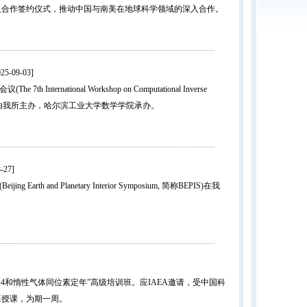
及合作签约仪式，推动中国与南美在地球科学领域的深入合作。
25-09-03]
national Workshop on Computational Inverse
举行，本次会议由我所主办，哈尔滨工业大学数学学院承办。
-27]
and Planetary Interior Symposium, 简称BEPIS)在我
4和惰性气体同位素定年”高级培训班。应IAEA邀请，受中国科
班授课，为期一周。