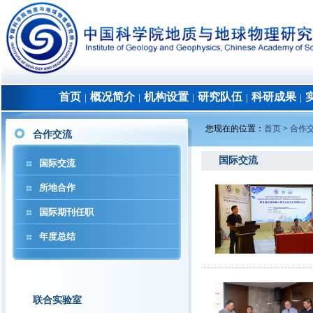
首页
概况简介
机构设置
研究队伍
科研成果
│
│
│
│
│
您现在的位置：
首页
>
合作
合作交流
国际交流
国际交流
所地合作
国际期刊任职
年度总结
联合实验室