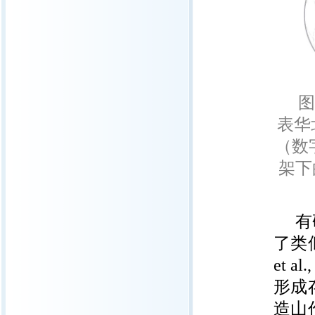
表华
（数
架下
有
了类
et al.
形成
造山