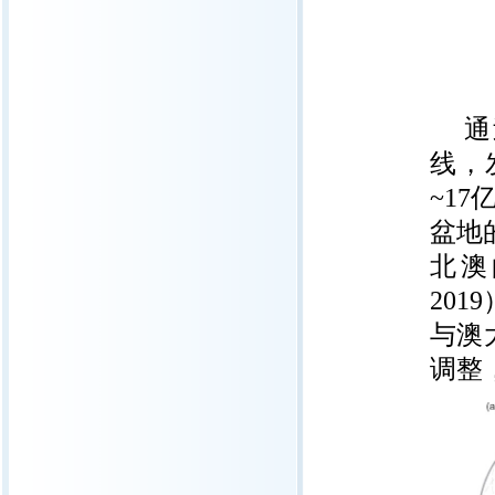
通
线，
~17
盆地
北澳
2019
与澳
调整