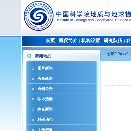
首页
概况简介
机构设置
研究队伍
科
│
│
│
│
您现在的位置
新闻动态
图片新闻
头条新闻
通知公告
学术活动
综合新闻
科研动态
工作进展