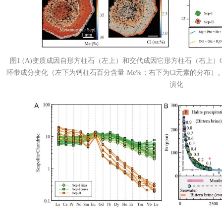
图
1 (A)
变质成因自形方柱石（左上）和交代成因它形方柱石（右上）
环带成分变化（左下为钙柱石百分含量
-Me%
；右下为
Cl
元素的分布）
演化