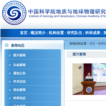
首页
概况简介
机构设置
研究队伍
科研成果
│
│
│
│
│
您现在的位置：
首页
>
新闻
新闻动态
图片新闻
图片新闻
头条新闻
通知公告
学术活动
综合新闻
科研动态