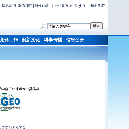
网站地图
│
联系我们
│
所长信箱
│
办公信息系统
│
English
│
中国科学院
党群工作
创新文化
科学传播
信息公开
│
│
│
质学会工程地质专业委员会
石力学与工程学会