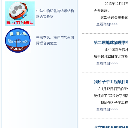
2013年12月11
会并致辞。
中法生物矿化与纳米结构
联合实验室
这次研讨会主要聚焦于
查看详细>>>>
中法季风、海洋与气候国
第二届地球物理学
际联合实验室
由中国科学院地质与
坛于10月22日在北
查看详细>>>>
我所子午工程项目
在1月12日召开的子午
统领取了“武汉数字测
我所作为子午工程的承
查看详细>>>>
北京地球系统与环境