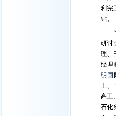
利完
钻。
研讨
理、
经理
明国
士、
高工
石化