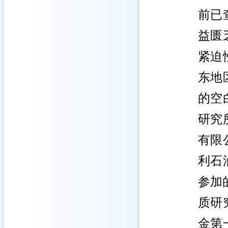
前已
益匮
紧迫
东地
的空
研究
有限
利石
参加
质研
金第