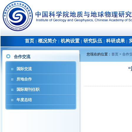
首页
概况简介
机构设置
研究队伍
科研成果
│
│
│
│
│
您现在的位置：
首页
>
合作
合作交流
国际交流
所地合作
国际期刊任职
年度总结