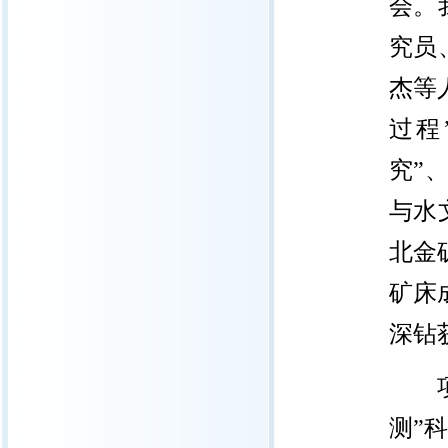
会。
究员
杰等
过程
究
”
与水
北金
矿床
深钻
测”