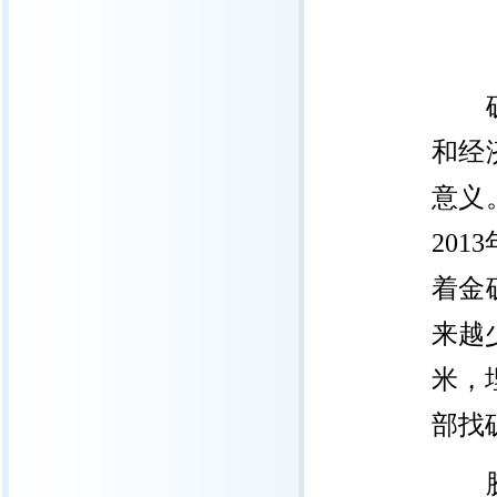
和经
意义
2013
着金
来越
米，
部找