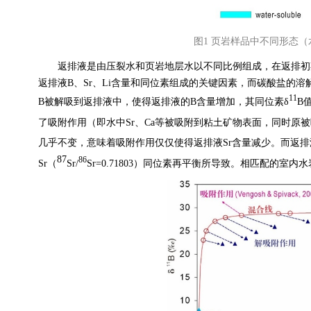
图
1
页岩样品中不同形态（
返排液是由压裂水和页岩地层水以不同比例组成，在返排初
返排液
B
、
Sr
、
Li
含量和同位素组成的关键因素，而碳酸盐的溶
11
B
被解吸到返排液中，使得返排液的
B
含量增加，其同位素
δ
B
了吸附作用（即水中
Sr
、
Ca
等被吸附到粘土矿物表面，同时原被
几乎不变，意味着吸附作用仅仅使得返排液
Sr
含量减少。而返排
87
86
Sr
（
Sr/
Sr=0.71803
）同位素再平衡所导致。相匹配的室内水