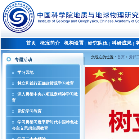
首页
概况简介
机构设置
研究队伍
科研成果
│
│
│
│
│
您现在的位置：
首页
>
党群
专题活动
学习园地
树立和践行正确政绩观学习教育
深入贯彻中央八项规定精神学习教
育
党纪学习教育
学习贯彻习近平新时代中国特色社
会主义思想主题教育