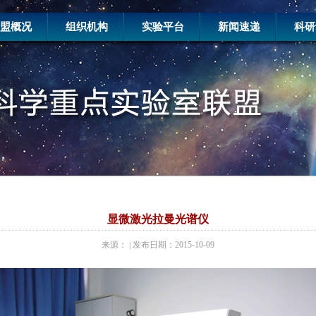
盟概况
组织机构
实验平台
新闻速递
科研
显微激光拉曼光谱仪
来源： | 发布日期：2015-10-09