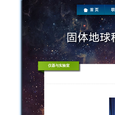
首 页
联
仪器与实验室