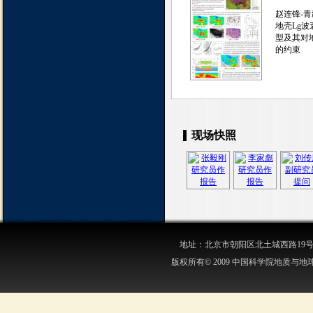
赵连锋-
地壳Lg
型及其对
的约束
现场快照
地址：北京市朝阳区北土城西路19号 邮 编:1
版权所有© 2009 中国科学院地质与地球物理