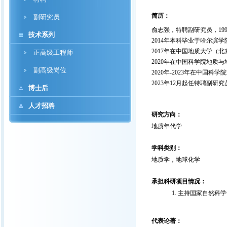
简历：
副研究员
俞志强，特聘副研究员，19
技术系列
2014
年本科毕业于哈尔滨学
2017
年在中国地质大学（北
正高级工程师
2020
年在中国科学院地质与
副高级岗位
2020
年-2023年在中国科
2023
年12月起任特聘副研
博士后
人才招聘
研究方向：
地质年代学
学科类别：
地质学，地球化学
承担科研项目情况：
主持国家自然科学青年
代表论著：