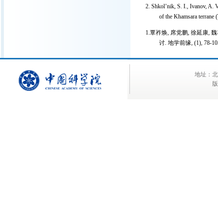
2. Shkol’nik, S. I., Ivanov, A. 
of the Khamsara terrane 
1.覃祚焕, 席党鹏, 徐延康, 魏
讨. 地学前缘, (1), 78-10
地址：北京
版