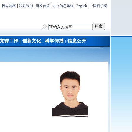
网站地图
│
联系我们
│
所长信箱
│
办公信息系统
│
English
│
中国科学院
党群工作
创新文化
科学传播
信息公开
│
│
│