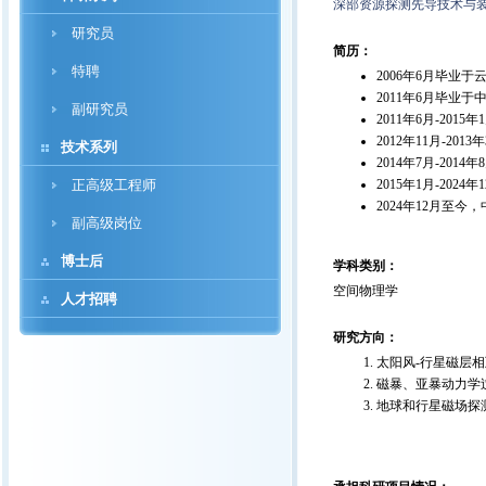
深部资源探测先导技术与
研究员
简历：
特聘
2006年6月毕业
2011年6月毕
副研究员
2011年6月-2
2012年11月-20
技术系列
2014年7月-20
正高级工程师
2015年1月-20
2024年12月至
副高级岗位
博士后
学科类别：
空间物理学
人才招聘
研究方向：
太阳风-行星磁层
磁暴、亚暴动力学
地球和行星磁场探