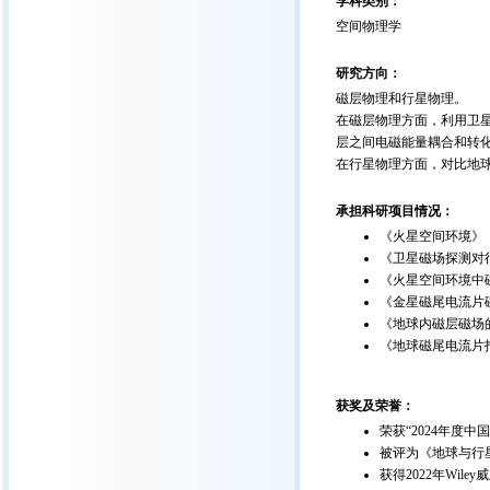
学科类别：
空间物理学
研究方向：
磁层物理和行星物理。
在磁层物理方面，利用卫
层之间电磁能量耦合和转
在行星物理方面，对比地
承担科研项目情况：
《火星空间环境》，
《卫星磁场探测对行
《火星空间环境中磁
《金星磁尾电流片磁
《地球内磁层磁场的
《地球磁尾电流片拍
获奖及荣誉：
荣获“2024年度
被评为《地球与行星
获得2022年Wil