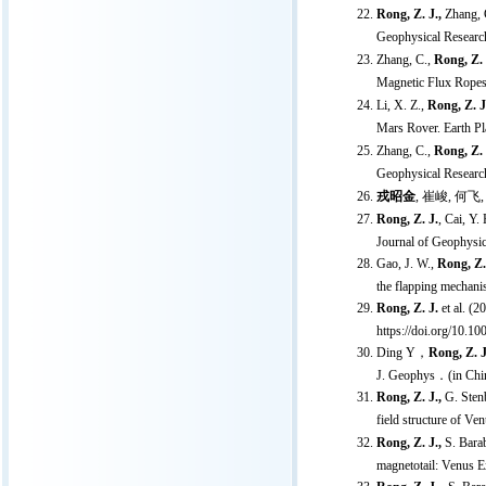
Rong, Z. J.,
Zhang, C
Geophysical Researc
Zhang, C.,
Rong, Z. 
Magnetic Flux Ropes 
Li, X. Z.,
Rong, Z. J
Mars Rover. Earth Pl
Zhang, C.,
Rong, Z. 
Geophysical Researc
戎昭金
, 崔峻, 何飞
Rong, Z. J.
, Cai, Y.
Journal of Geophysic
Gao, J. W.,
Rong, Z.
the flapping mechani
Rong, Z. J.
et al. (2
https://doi.org/10.
Ding Y，
Rong, Z. J
J. Geophys．(in Ch
Rong, Z. J.,
G. Stenb
field structure of Ve
Rong, Z. J.,
S. Barab
magnetotail: Venus 