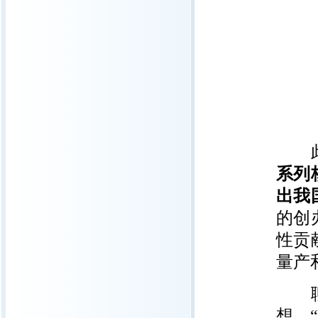
此后
系列
出我
的创
性贡
量产
聊天
想，