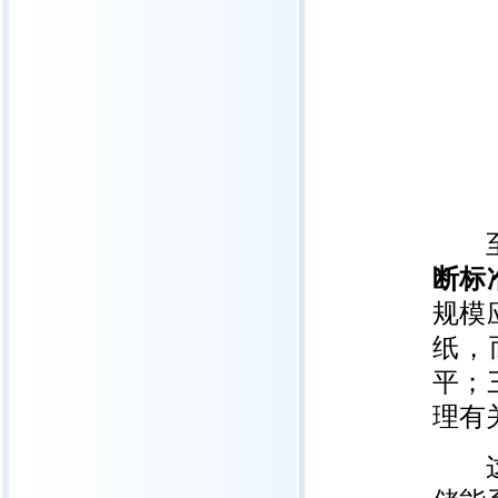
至于
断标
规模
纸，
平；
理有
这3