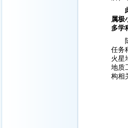
此次
属极
多学
陈凌
任务
火星
地质
构相