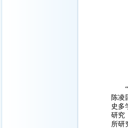
“火
陈凌
史多
研究
所研