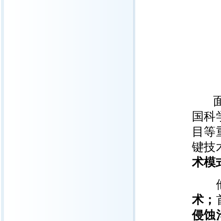
国科
目等
键技
术模
他
术；
侵蚀