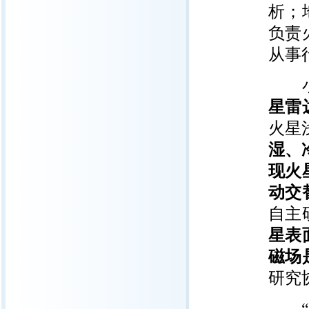
析；
负责
从事
小团
星雷
火星
湿、
现火
动交
自主
星表
磁场
研究