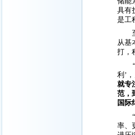
储能
具有
是工
至于
从基
打，
“我
利’
就专
范，
国际
“未
率、