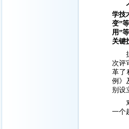
学技
变”
用”
关键
据悉
次评
革了
例》
别设
对于
一个