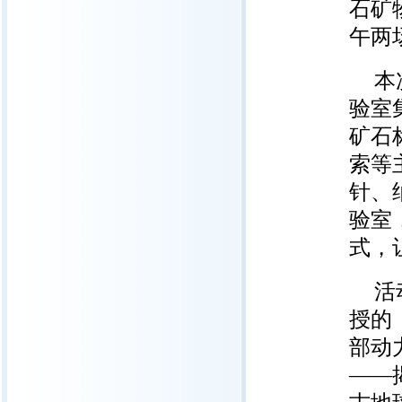
石矿
午两
本
验室
矿石
索等
针、
验室
式，
活
授的
部动
——