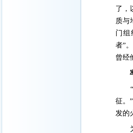
了，
质与
门组
者”
曾经
“火
征。
发的
为研