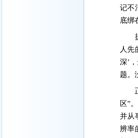
记不
底绑
提起
人先
深’
题。
正是
区”
并从
辨率