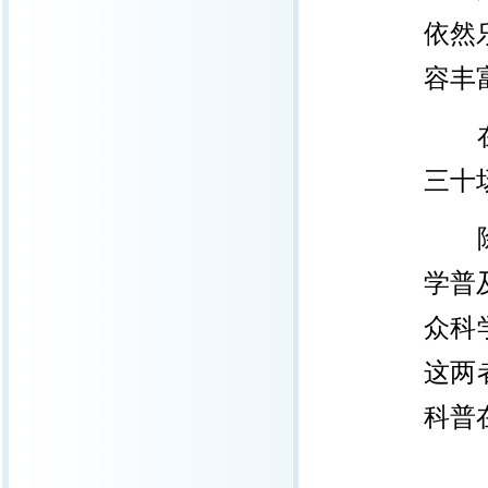
依然
容丰
在科
三十
除了
学普
众科
这两
科普